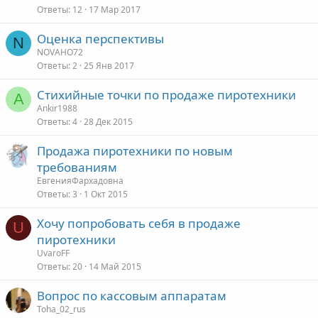
Ответы
12
17 Мар 2017
Оценка перспективы
N
NOVAHO72
Ответы
2
25 Янв 2017
Стихийные точки по продаже пиротехники
A
Ankir1988
Ответы
4
28 Дек 2015
Продажа пиротехники по новым
требованиям
ЕвгенияФархадовна
Ответы
3
1 Окт 2015
Хочу попробовать себя в продаже
U
пиротехники
UvaroFF
Ответы
20
14 Май 2015
Вопрос по кассовым аппаратам
Toha_02_rus