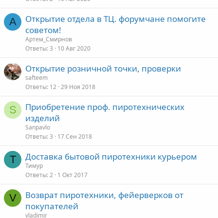
Открытие отдела в ТЦ. форумчане помогите
А
советом!
Артем_Смирнов
Ответы
3
10 Авг 2020
Открытие розничной точки, проверки
safteem
Ответы
12
29 Ноя 2018
Приобретение проф. пиротехнических
S
изделий
Sanpavlo
Ответы
3
17 Сен 2018
Доставка бытовой пиротехники курьером
Т
Тимур
Ответы
2
1 Окт 2017
Возврат пиротехники, фейерверков от
V
покупателей
vladimir