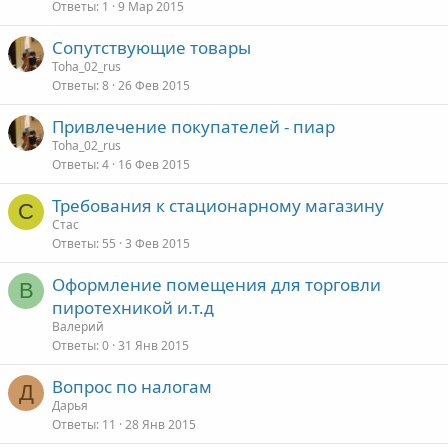
Ответы
1
9 Мар 2015
Сопутствующие товары
Toha_02_rus
Ответы
8
26 Фев 2015
Привлечение покупателей - пиар
Toha_02_rus
Ответы
4
16 Фев 2015
Требования к стационарному магазину
С
Стас
Ответы
55
3 Фев 2015
Оформление помещения для торговли
В
пиротехникой и.т.д
Валерий
Ответы
0
31 Янв 2015
Вопрос по налогам
Д
Дарья
Ответы
11
28 Янв 2015