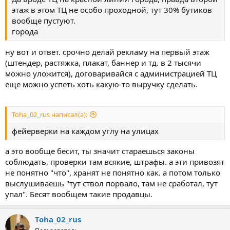
этаж в этом ТЦ не особо проходной, тут 30% бутиков
вообще пустуют.
города
ну вот и ответ. срочно делай рекламу на первый этаж
(штендер, растяжка, плакат, баннер и тд. в 2 тысячи
можно уложится), договаривайся с администрацией ТЦ
еще можно успеть хоть какую-то выручку сделать.
Toha_02_rus написал(а):
фейерверки на каждом углу на улицах
а это вообще бесит, ты значит стараешься законы
соблюдать, проверки там всякие, штрафы. а эти привозят
не понятно "что", хранят не понятно как. а потом только
выслушиваешь "тут ствол порвало, там не сработал, тут
упал". Бесят вообщем такие продавцы.
Toha_02_rus