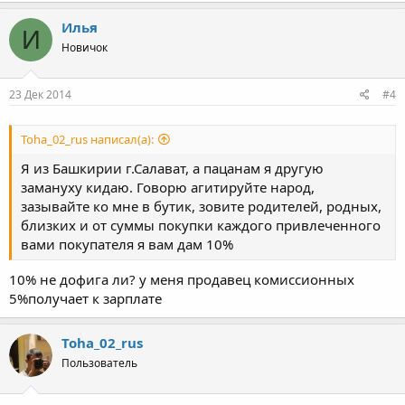
Илья
И
Новичок
23 Дек 2014
#4
Toha_02_rus написал(а):
Я из Башкирии г.Салават, а пацанам я другую
замануху кидаю. Говорю агитируйте народ,
зазывайте ко мне в бутик, зовите родителей, родных,
близких и от суммы покупки каждого привлеченного
вами покупателя я вам дам 10%
10% не дофига ли? у меня продавец комиссионных
5%получает к зарплате
Toha_02_rus
Пользователь