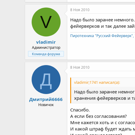
8 Ноя 2010
V
Надо было заранее немного..
фейерверков и так далее за
Пиротехника "Русский Фейерверк", 
vladimir
Администратор
Команда форума
8 Ноя 2010
Д
vladimir;1741 написал(а):
Надо было заранее немного
хранения фейерверков и т
Дмитрий6666
Новичок
Спасибо.
А если без согласования?
Мне кажется хоть и с согла
И какой штраф будет ждать 