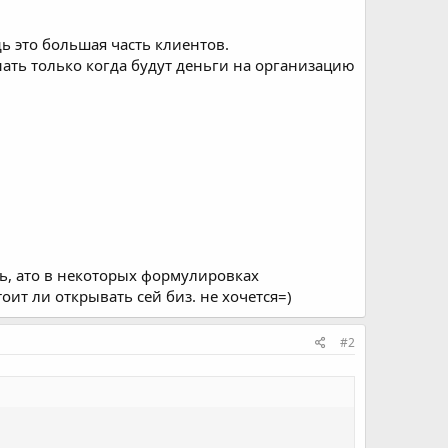
дь это большая часть клиентов.
нать только когда будут деньги на организацию
ть, ато в некоторых формулировках
ит ли открывать сей биз. не хочется=)
#2