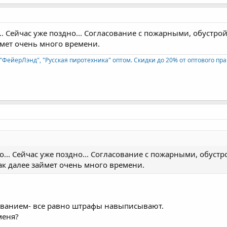
. Сейчас уже поздно... Согласование с пожарными, обустро
ймет очень много времени.
"ФейерЛэнд", "Русская пиротехника" оптом. Скидки до 20% от оптового пра
... Сейчас уже поздно... Согласование с пожарными, обустр
ак далее займет очень много времени.
сованием- все равно штрафы навыписывают.
меня?