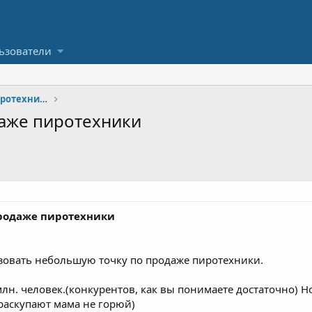
ьзователи
Оптовая и розничная торговля пиротехникой
даже пиротехники
продаже пиротехники
изовать небольшую точку по продаже пиротехники.
млн. человек.(конкурентов, как вы понимаете достаточно) 
 раскупают мама не горюй)