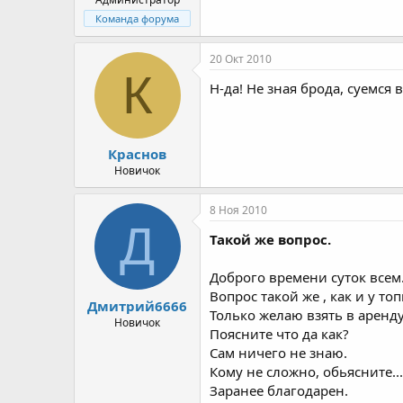
Команда форума
20 Окт 2010
К
Н-да! Не зная брода, суемся 
Краснов
Новичок
8 Ноя 2010
Д
Такой же вопрос.
Доброго времени суток всем
Вопрос такой же , как и у то
Дмитрий6666
Только желаю взять в аренд
Новичок
Поясните что да как?
Сам ничего не знаю.
Кому не сложно, обьясните...
Заранее благодарен.