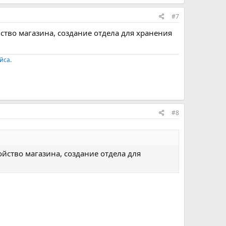
#7
йство магазина, создание отдела для хранения
йса.
#8
ойство магазина, создание отдела для