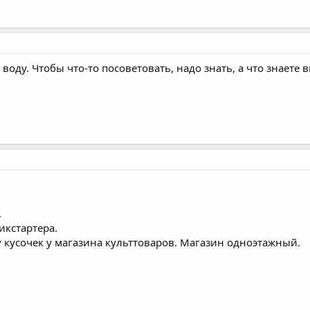
в воду. Чтобы что-то посоветовать, надо знать, а что знает
.
пикстартера.
у кусочек у магазина культтоваров. Магазин одноэтажный.