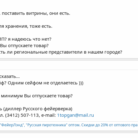
 поставить витрины, они есть.
я хранения, тоже есть.
ИП? я надеюсь что нет?
Вы отпускаете товар?
есть ли региональные представители в нашем городе?
казать...
ейф? Одним сейфом не отделаетесь )))
у минимум Вы отпускаете товар?
 (диллер Русского фейерверка)
л. (3412) 507-113, e-mail:
1topgan@mail.ru
"ФейерЛэнд", "Русская пиротехника" оптом. Скидки до 20% от оптового пра