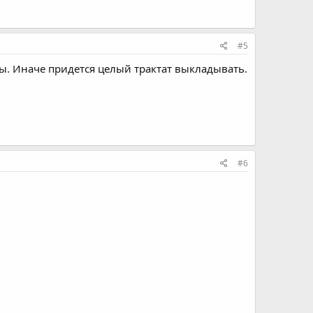
#5
е вы. Иначе придется целый трактат выкладывать.
#6