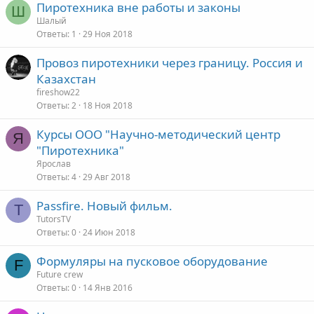
Пиротехника вне работы и законы
Ш
Шалый
Ответы
1
29 Ноя 2018
Провоз пиротехники через границу. Россия и
Казахстан
fireshow22
Ответы
2
18 Ноя 2018
Курсы ООО "Научно-методический центр
Я
"Пиротехника"
Ярослав
Ответы
4
29 Авг 2018
Passfire. Новый фильм.
T
TutorsTV
Ответы
0
24 Июн 2018
Формуляры на пусковое оборудование
F
Future crew
Ответы
0
14 Янв 2016