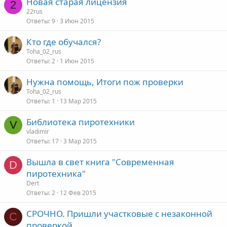
Новая старая лицензия
2
22rus
Ответы
9
3 Июн 2015
Кто где обучался?
Toha_02_rus
Ответы
2
1 Июн 2015
Нужна помощь, Итоги пож проверки
Toha_02_rus
Ответы
1
13 Мар 2015
Библиотека пиротехники
V
vladimir
Ответы
17
3 Мар 2015
Вышла в свет книга "Современная
D
пиротехника"
Dert
Ответы
2
12 Фев 2015
СРОЧНО. Пришли участковые с незаконной
С
проверкой