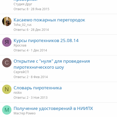
Студия Друг
Ответы
8
28 Янв 2015
Касаемо пожарных перегородок
Toha_02_rus
Ответы
6
28 Дек 2014
Курсы пиротехников 25.08.14
Я
Ярослав
Ответы
4
1 Дек 2014
Открытие с "нуля" для проведения
С
пиротехнического шоу
СергейСП
Ответы
2
8 Фев 2014
Словарь пиротехника
N
niskix
Ответы
2
3 Ноя 2013
Получение удостоверений в НИИПХ
М
Мастер Ромео