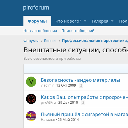
Форумы
Что нового?
Галерея
Пол
Новые сообщения
Поиск сообщений
Форумы
Бизнес
Внештатные ситуации, способ
Все о безопасности при работах
Безопасность - видео материалы
V
vladimir
12 Окт 2009
2
Каков Ваш опыт работы с просрочен
piroVIPru
29 Дек 2010
2
Пьяный пришёл с сигаретой в магази
Наталья
26 Май 2014