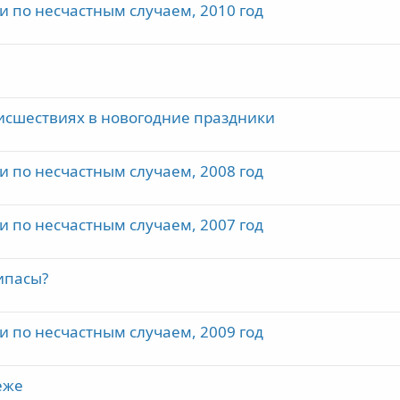
по несчастным случаем, 2010 год
о
оисшествиях в новогодние праздники
по несчастным случаем, 2008 год
по несчастным случаем, 2007 год
ипасы?
по несчастным случаем, 2009 год
еже