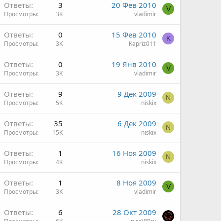
Ответы
3
20 Фев 2010
V
Просмотры
3K
vladimir
Ответы
0
15 Фев 2010
K
Просмотры
3K
Kapriz011
Ответы
0
19 Янв 2010
V
Просмотры
3K
vladimir
Ответы
9
9 Дек 2009
N
Просмотры
5K
niskix
Ответы
35
6 Дек 2009
N
Просмотры
15K
niskix
Ответы
1
16 Ноя 2009
N
Просмотры
4K
niskix
Ответы
1
8 Ноя 2009
V
Просмотры
3K
vladimir
Ответы
6
28 Окт 2009