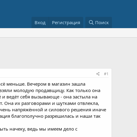
Вход
Регистрация
Поиск
#1
всё меньше. Вечером в магазин зашла
 взяли молодую продавщицу. Как только она
ё и ведёт себя вызывающе - она застыла на
нт. Она их разговорами и шутками отвлекла,
 очень напряжённой и силового решения иначе
уация благополучно разрешилась и наши так
ыть начеку, ведь мы имеем дело с