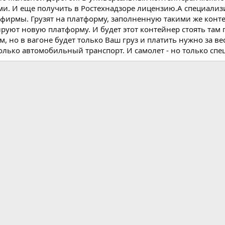
ми. И еще получить в Ростехнадзоре лицензию.А специали
 фирмы. Грузят на платформу, заполненную такими же конт
ют новую платформу. И будет этот контейнер стоять там г
 но в вагоне будет только Ваш груз и платить нужно за ве
только автомобильный транспорт. И самолет - но только спе
почта