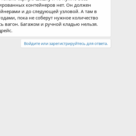
зированных контейнеров нет. Он должен
ейнерами и до следующей узловой. А там в
одами, пока не соберут нужное количество
сь вагон. Багажом и ручной кладью нельзя.
црейс.
Войдите или зарегистрируйтесь для ответа.