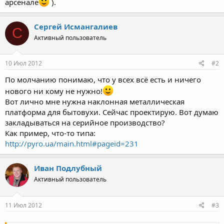
арсенале
).
Сергей Исмангалиев
С
Активный пользователь
10 Июл 2012
#2
По молчанию понимаю, что у всех всё есть и ничего
нового ни кому не нужно!
Вот лично мне нужна наклонная металлическая
платформа для бытовухи. Сейчас проектирую. Вот думаю
закладываться на серийное производство?
Как пример, что-то типа:
http://pyro.ua/main.html#pageid=231
Иван Подлубный
Активный пользователь
11 Июл 2012
#3