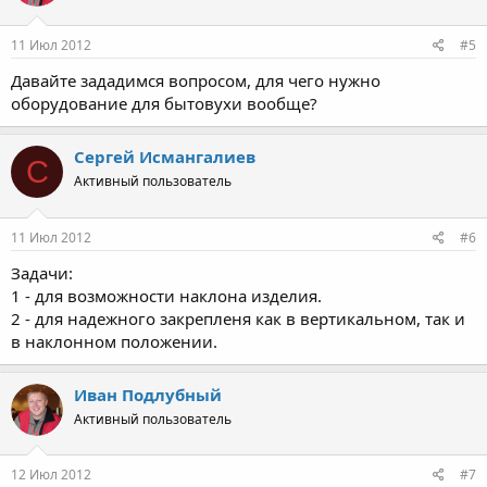
11 Июл 2012
#5
Давайте зададимся вопросом, для чего нужно
оборудование для бытовухи вообще?
Сергей Исмангалиев
С
Активный пользователь
11 Июл 2012
#6
Задачи:
1 - для возможности наклона изделия.
2 - для надежного закрепленя как в вертикальном, так и
в наклонном положении.
Иван Подлубный
Активный пользователь
12 Июл 2012
#7