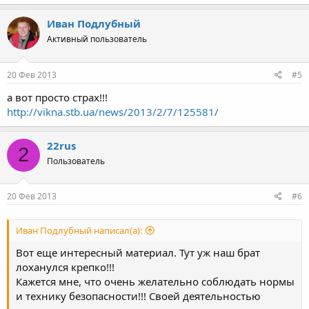
Иван Подлубный
Активный пользователь
20 Фев 2013
#5
а вот просто страх!!!
http://vikna.stb.ua/news/2013/2/7/125581/
22rus
2
Пользователь
20 Фев 2013
#6
Иван Подлубный написал(а):
Вот еще интересный материал. Тут уж наш брат
лоханулся крепко!!!
Кажется мне, что очень желательно соблюдать нормы
и технику безопасности!!! Своей деятельностью