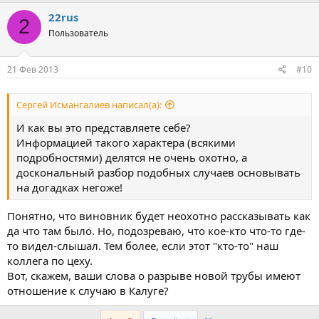
22rus
2
Пользователь
21 Фев 2013
#10
Сергей Исмангалиев написал(а):
И как вы это представляете себе?
Информацией такого характера (всякими
подробностями) делятся не очень охотно, а
доскональный разбор подобных случаев основывать
на догадках негоже!
Понятно, что виновник будет неохотно рассказывать как
да что там было. Но, подозреваю, что кое-кто что-то где-
то видел-слышал. Тем более, если этот "кто-то" наш
коллега по цеху.
Вот, скажем, ваши слова о разрыве новой трубы имеют
отношение к случаю в Калуге?