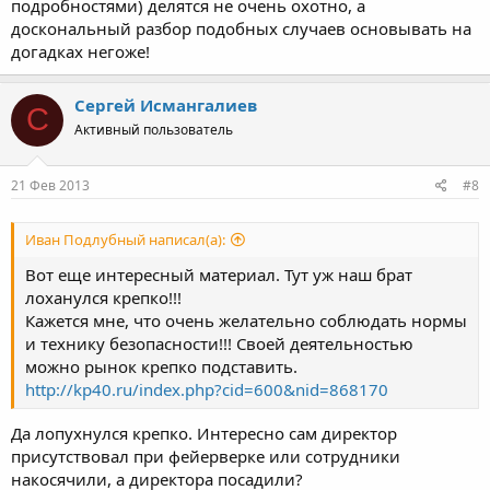
подробностями) делятся не очень охотно, а
доскональный разбор подобных случаев основывать на
догадках негоже!
Сергей Исмангалиев
С
Активный пользователь
21 Фев 2013
#8
Иван Подлубный написал(а):
Вот еще интересный материал. Тут уж наш брат
лоханулся крепко!!!
Кажется мне, что очень желательно соблюдать нормы
и технику безопасности!!! Своей деятельностью
можно рынок крепко подставить.
http://kp40.ru/index.php?cid=600&nid=868170
Да лопухнулся крепко. Интересно сам директор
присутствовал при фейерверке или сотрудники
накосячили, а директора посадили?