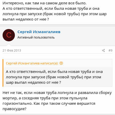
Интересно, как там на самом деле все было.
А кто ответственный, если была новая труба и она
лопнула при запуске (брак новой трубы) при этом шар
выпал недалеко от нее ?
Сергей Исмангалиев
С
Активный пользователь
21 Фев 2013
#9
Сергей Исмангалиев написал(а):
А кто ответственный, если была новая труба и она
лопнула при запуске (брак новой трубы) при этом
шар выпал недалеко от нее ?
Нет не так, если новая труба лопнула и развалила сборку
мортир, а соседняя труба при этом пульнула
горизонтально. Как при таком случаее вершится
правосудие?