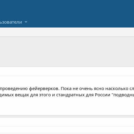
ьзователи
 проведению фейерверков. Пока не очень ясно насколько с
имых вещах для этого и стандратных для России "подводн