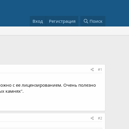
Вход
Регистрация
Поиск
#1
ложно с ее лицензированием. Очень полезно
ых камнях".
#2