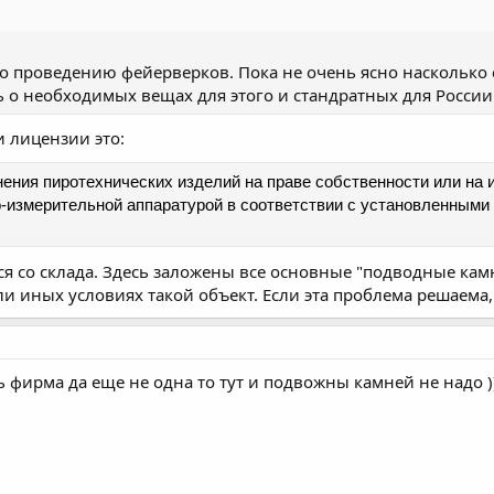
по проведению фейерверков. Пока не очень ясно насколько
 о необходимых вещах для этого и стандратных для России
 лицензии это:
ения пиротехнических изделий на праве собственности или на 
-измерительной аппаратурой в соответствии с установленными
я со склада. Здесь заложены все основные "подводные камн
и иных условиях такой объект. Если эта проблема решаема, 
ть фирма да еще не одна то тут и подвожны камней не надо ))