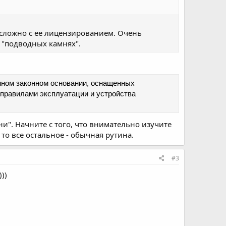
 сложно с ее лицензированием. Очень
 "подводных камнях".
ином законном основании, оснащенных
 правилами эксплуатации и устройства
и". Начните с того, что внимательно изучите
то все остальное - обычная рутина.
#3
))