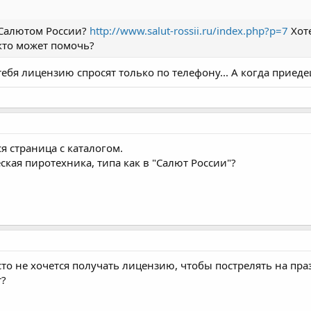
 Салютом России?
http://www.salut-rossii.ru/index.php?p=7
Хоте
кто может помочь?
тебя лицензию спросят только по телефону... А когда приеде
ся страница с каталогом.
ская пиротехника, типа как в "Салют России"?
осто не хочется получать лицензию, чтобы пострелять на пр
т?