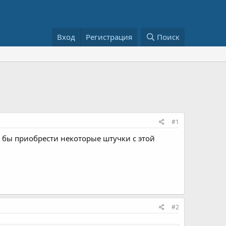
Вход
Регистрация
Поиск
#1
 бы приобрести некоторые штучки с этой
#2