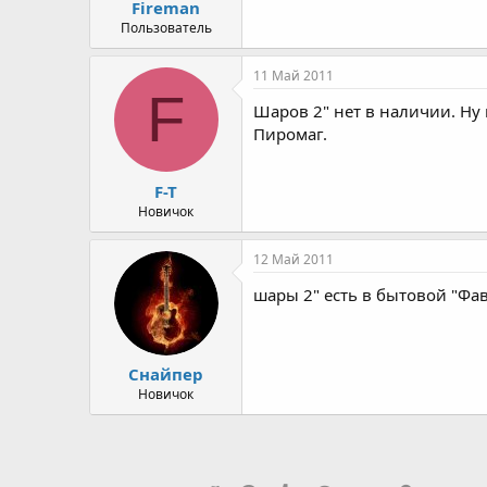
Fireman
Пользователь
11 Май 2011
F
Шаров 2" нет в наличии. Ну 
Пиромаг.
F-T
Новичок
12 Май 2011
шары 2" есть в бытовой "Фаво
Снайпер
Новичок