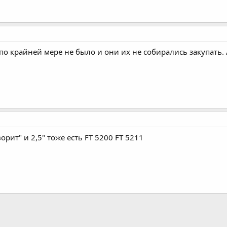
по крайней мере не было и они их не собирались закупать. 
рит" и 2,5" тоже есть FT 5200 FT 5211