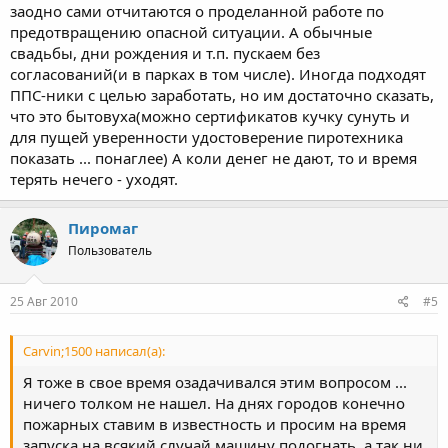
заодно сами отчитаются о проделанной работе по
предотвращению опасной ситуации. А обычные
свадьбы, дни рождения и т.п. пускаем без
согласований(и в парках в том числе). Иногда подходят
ППС-ники с целью заработать, но им достаточно сказать,
что это бытовуха(можно сертификатов кучку сунуть и
для пущей уверенности удостоверение пиротехника
показать ... понаглее) А коли денег не дают, то и время
терять нечего - уходят.
Пиромаг
Пользователь
25 Авг 2010
#5
Carvin;1500 написал(а):
Я тоже в свое время озадачивался этим вопросом ...
ничего толком не нашел. На днях городов конечно
пожарных ставим в известность и просим на время
запуска на всякий случай машину подогнать, а так ни