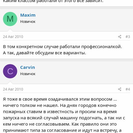
Каким классом работали от этого все зависит.
Maxim
M
Новичок
24 Авг 2010
#3
В том конкретном случае работали профессионалкой.
А так, давайте обсудим все варианты.
Carvin
C
Новичок
24 Авг 2010
#4
Я тоже в свое время озадачивался этим вопросом ...
ничего толком не нашел. На днях городов конечно
пожарных ставим в известность и просим на время
запуска на всякий случай машину подогнать, а так ни с
кем ничего не согласовываем. Как правило они это
принимают типа за согласование и идут на встречу, а