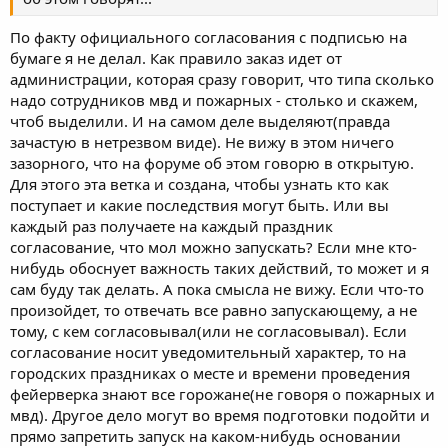
По факту официального согласования с подписью на
бумаге я не делал. Как правило заказ идет от
администрации, которая сразу говорит, что типа сколько
надо сотрудников мвд и пожарных - столько и скажем,
чтоб выделили. И на самом деле выделяют(правда
зачастую в нетрезвом виде). Не вижу в этом ничего
зазорного, что на форуме об этом говорю в открытую.
Для этого эта ветка и создана, чтобы узнать кто как
поступает и какие последствия могут быть. Или вы
каждый раз получаете на каждый праздник
согласование, что мол можно запускать? Если мне кто-
нибудь обоснует важность таких действий, то может и я
сам буду так делать. А пока смысла не вижу. Если что-то
произойдет, то отвечать все равно запускающему, а не
тому, с кем согласовывал(или не согласовывал). Если
согласование носит уведомительный характер, то на
городских праздниках о месте и времени проведения
фейерверка знают все горожане(не говоря о пожарных и
мвд). Другое дело могут во время подготовки подойти и
прямо запретить запуск на каком-нибудь основании