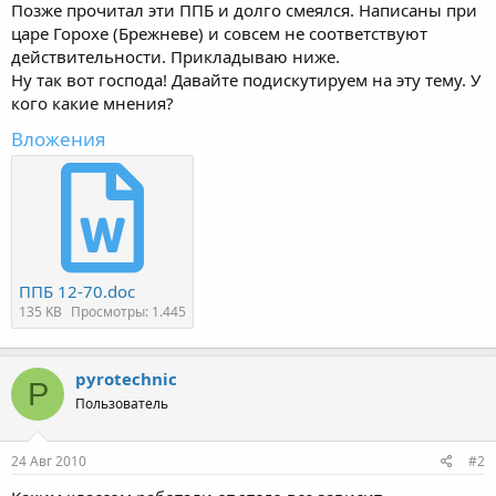
Позже прочитал эти ППБ и долго смеялся. Написаны при
царе Горохе (Брежневе) и совсем не соответствуют
действительности. Прикладываю ниже.
Ну так вот господа! Давайте подискутируем на эту тему. У
кого какие мнения?
Вложения
ППБ 12-70.doc
135 KB
Просмотры: 1.445
pyrotechnic
P
Пользователь
24 Авг 2010
#2