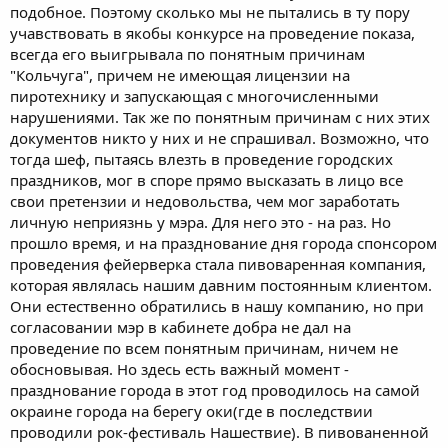
подобное. Поэтому сколько мы не пытались в ту пору
учавствовать в якобы конкурсе на проведение показа,
всегда его выигрывала по понятным причинам
"Кольчуга", причем не имеющая лицензии на
пиротехнику и запускающая с многочисленными
нарушениями. Так же по понятным причинам с них этих
документов никто у них и не спрашивал. Возможно, что
тогда шеф, пытаясь влезть в проведение городских
праздников, мог в споре прямо высказать в лицо все
свои претензии и недовольства, чем мог заработать
личную неприязнь у мэра. Для него это - на раз. Но
прошло время, и на празднование дня города спонсором
проведения фейерверка стала пивоваренная компания,
которая являлась нашим давним постоянным клиентом.
Они естественно обратились в нашу компанию, но при
согласовании мэр в кабинете добра не дал на
проведение по всем понятным причинам, ничем не
обосновывая. Но здесь есть важный момент -
празднование города в этот год проводилось на самой
окраине города на берегу оки(где в последствии
проводили рок-фестиваль Нашествие). В пивованенной