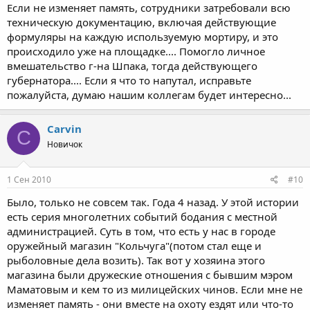
Если не изменяет память, сотрудники затребовали всю
техническую документацию, включая действующие
формуляры на каждую используемую мортиру, и это
происходило уже на площадке.... Помогло личное
вмешательство г-на Шпака, тогда действующего
губернатора.... Если я что то напутал, исправьте
пожалуйста, думаю нашим коллегам будет интересно...
Carvin
C
Новичок
1 Сен 2010
#10
Было, только не совсем так. Года 4 назад. У этой истории
есть серия многолетних событий бодания с местной
администрацией. Суть в том, что есть у нас в городе
оружейный магазин "Кольчуга"(потом стал еще и
рыболовные дела возить). Так вот у хозяина этого
магазина были дружеские отношения с бывшим мэром
Маматовым и кем то из милицейских чинов. Если мне не
изменяет память - они вместе на охоту ездят или что-то