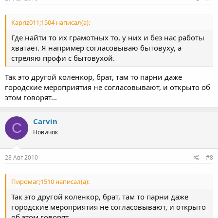
Kapriz011;1504 написал(а):
Где найти то их грамотных то, у них и без нас работы
хватает. Я например согласовываю бытовуху, а
стреляю профи с бытовухой.
Так это другой коленкор, брат, там то парни даже
городские мероприятия не согласовывают, и открыто об
этом говорят...
Carvin
C
Новичок
28 Авг 2010
#8
Пиромаг;1510 написал(а):
Так это другой коленкор, брат, там то парни даже
городские мероприятия не согласовывают, и открыто
об этом говорят...