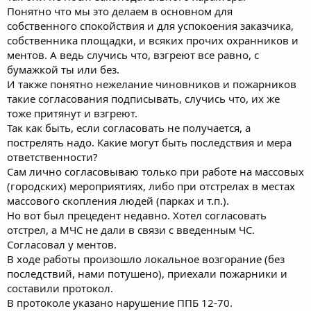
Понятно что мы это делаем в основном для
собственного спокойствия и для успокоения заказчика,
собственника площадки, и всяких прочих охранников и
ментов. А ведь случись что, взгреют все равно, с
бумажкой ты или без.
И также понятно нежелание чиновников и пожарников
такие согласования подписывать, случись что, их же
тоже притянут и взгреют.
Так как быть, если согласовать не получается, а
пострелять надо. Какие могут быть последствия и мера
ответственности?
Сам лично согласовываю только при работе на массовых
(городских) мероприятиях, либо при отстрелах в местах
массового скопления людей (парках и т.п.).
Но вот был прецедент недавно. Хотел согласовать
отстрел, а МЧС не дали в связи с введенным ЧС.
Согласовал у ментов.
В ходе работы произошло локальное возгорание (без
последствий, нами потушено), приехали пожарники и
составили протокол.
В протоколе указано нарушение ППБ 12-70.