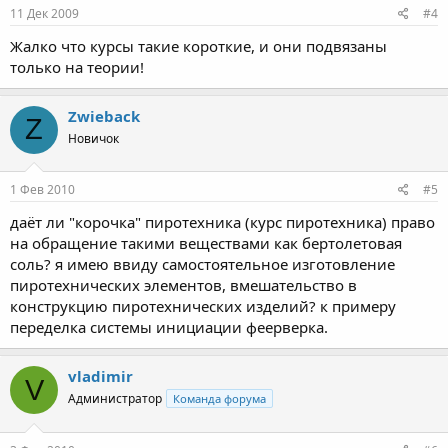
11 Дек 2009
#4
Жалко что курсы такие короткие, и они подвязаны
только на теории!
Zwieback
Z
Новичок
1 Фев 2010
#5
даёт ли "корочка" пиротехника (курс пиротехника) право
на обращение такими веществами как бертолетовая
соль? я имею ввиду самостоятельное изготовление
пиротехнических элементов, вмешательство в
конструкцию пиротехнических изделий? к примеру
переделка системы инициации феерверка.
vladimir
V
Администратор
Команда форума