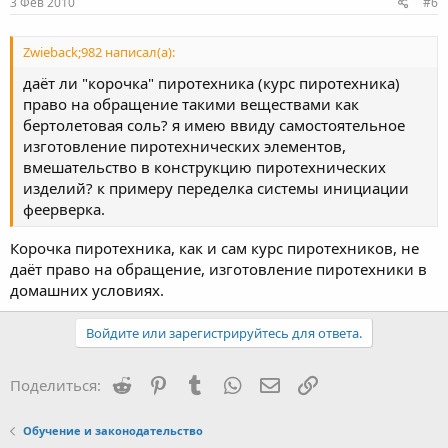
3 Фев 2010
#6
Zwieback;982 написал(а):
даёт ли "корочка" пиротехника (курс пиротехника)
право на обращение такими веществами как
бертолетовая соль? я имею ввиду самостоятельное
изготовление пиротехнических элементов,
вмешательство в конструкцию пиротехнических
изделий? к примеру переделка системы инициации
феерверка.
Корочка пиротехника, как и сам курс пиротехников, не
даёт право на обращение, изготовление пиротехники в
домашних условиях.
Войдите или зарегистрируйтесь для ответа.
Reddit
Pinterest
Tumblr
WhatsApp
Электронная почта
Ссылка
Поделиться:
Обучение и законодательство