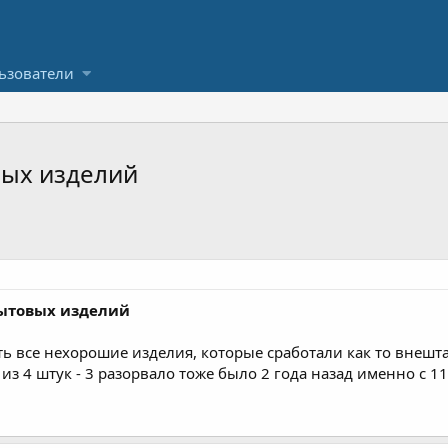
ьзователи
вых изделий
ытовых изделий
 все нехорошие изделия, которые сработали как то внешт
из 4 штук - 3 разорвало тоже было 2 года назад именно с 11