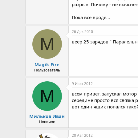
разрыв. Почему - не выяснено
Пока все вроде...
26 Дек 2010
M
веер 25 зарядов " Паралельн
Magik-Fire
Пользователь
9 Июн 2012
М
всем привет. запускал мотор
середине просто вся связка р
вот один ящик попался такой
Мильков Иван
Новичок
20 Авг 2012