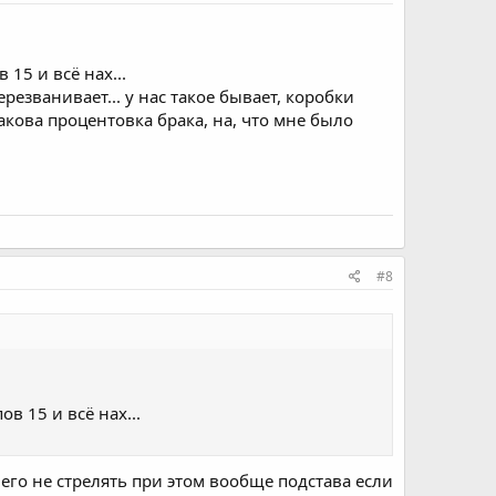
15 и всё нах...
резванивает... у нас такое бывает, коробки
акова процентовка брака, на, что мне было
#8
в 15 и всё нах...
его не стрелять при этом вообще подстава если