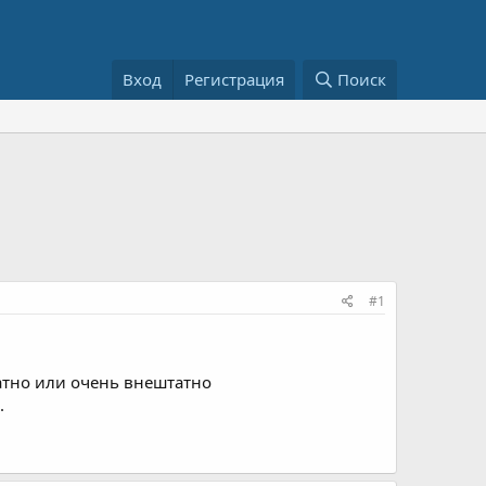
Вход
Регистрация
Поиск
#1
атно или очень внештатно
.