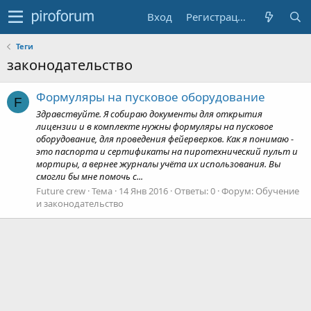
Вход
Регистрация
Теги
законодательство
Формуляры на пусковое оборудование
F
Здравствуйте. Я собираю документы для открытия
лицензии и в комплекте нужны формуляры на пусковое
оборудование, для проведения фейерверков. Как я понимаю -
это паспорта и сертификаты на пиротехнический пульт и
мортиры, а вернее журналы учёта их использования. Вы
смогли бы мне помочь с...
Future crew
Тема
14 Янв 2016
Ответы: 0
Форум:
Обучение
и законодательство