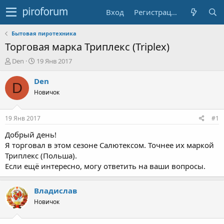
Вход
Регистрация
Бытовая пиротехника
Торговая марка Триплекс (Triplex)
А
Д
Den
19 Янв 2017
в
а
т
т
Den
D
о
а
Новичок
р
н
т
а
е
ч
19 Янв 2017
#1
м
а
ы
л
Добрый день!
а
Я торговал в этом сезоне Салютексом. Точнее их маркой
Триплекс (Польша).
Если ещё интересно, могу ответить на ваши вопросы.
Владислав
Новичок