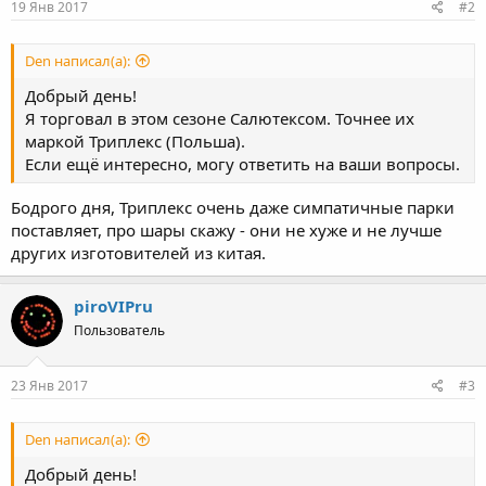
19 Янв 2017
#2
Den написал(а):
Добрый день!
Я торговал в этом сезоне Салютексом. Точнее их
маркой Триплекс (Польша).
Если ещё интересно, могу ответить на ваши вопросы.
Бодрого дня, Триплекс очень даже симпатичные парки
поставляет, про шары скажу - они не хуже и не лучше
других изготовителей из китая.
piroVIPru
Пользователь
23 Янв 2017
#3
Den написал(а):
Добрый день!