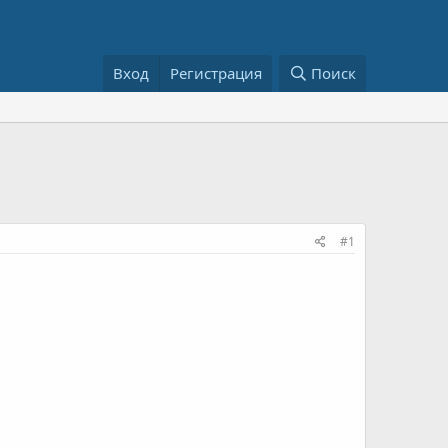
Вход
Регистрация
Поиск
#1