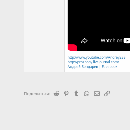
http://www.youtube.com/Andrey288
http://prozhony.livejournal.com/
Андрей Бондарев | Facebook
Reddit
Pinterest
Tumblr
WhatsApp
Электронная 
Ссылка
Поделиться: