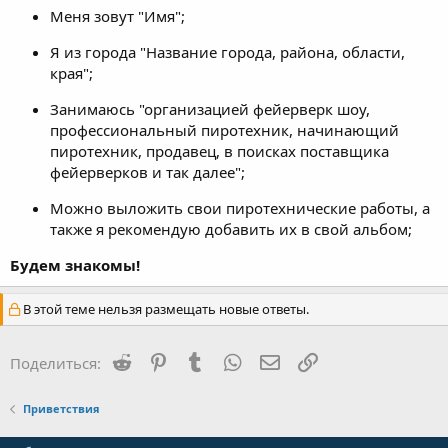
Меня зовут "Имя";
Я из города "Название города, района, области,
края";
Занимаюсь "организацией фейерверк шоу,
профессиональный пиротехник, начинающий
пиротехник, продавец, в поисках поставщика
фейерверков и так далее";
Можно выложить свои пиротехнические работы, а
также я рекомендую добавить их в свой альбом;
Будем знакомы!
В этой теме нельзя размещать новые ответы.
Reddit
Pinterest
Tumblr
WhatsApp
Электронная почта
Ссылка
Поделиться:
Приветствия