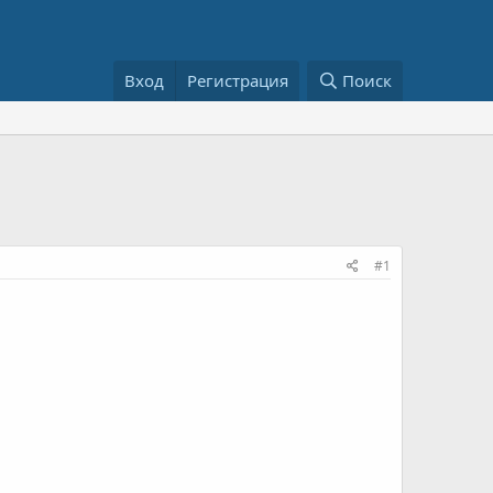
Вход
Регистрация
Поиск
#1