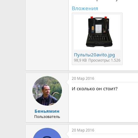
Вложения
Пульты20avito.jpg
98,9 KB
Просмотры: 1.526
20 Мар 2016
И сколько он стоит?
Беньямин
Пользователь
20 Мар 2016