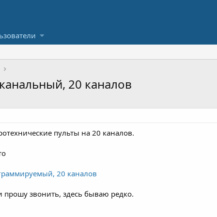
ьзователи
канальный, 20 каналов
отехнические пульты на 20 каналов.
то
граммируемый, 20 каналов
и прошу звонить, здесь бываю редко.