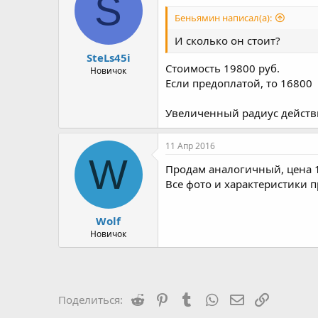
S
Беньямин написал(а):
И сколько он стоит?
SteLs45i
Стоимость 19800 руб.
Новичок
Если предоплатой, то 16800
Увеличенный радиус действ
11 Апр 2016
W
Продам аналогичный, цена 1
Все фото и характеристики 
Wolf
Новичок
Reddit
Pinterest
Tumblr
WhatsApp
Электронная 
Ссылка
Поделиться: