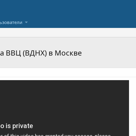
ьзователи
а ВВЦ (ВДНХ) в Москве