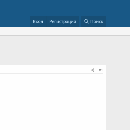
Вход
Регистрация
Поиск
#1