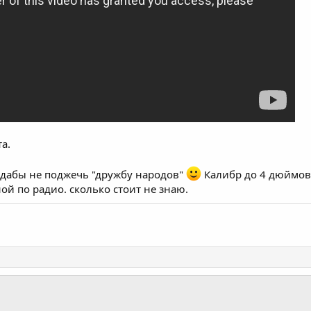
а.
, дабы не поджечь "дружбу народов"
Калибр до 4 дюймов,
ой по радио. сколько стоит не знаю.