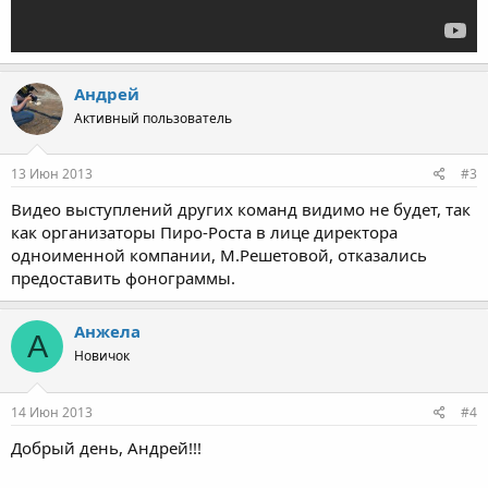
Андрей
Активный пользователь
13 Июн 2013
#3
Видео выступлений других команд видимо не будет, так
как организаторы Пиро-Роста в лице директора
одноименной компании, М.Решетовой, отказались
предоставить фонограммы.
Анжела
А
Новичок
14 Июн 2013
#4
Добрый день, Андрей!!!