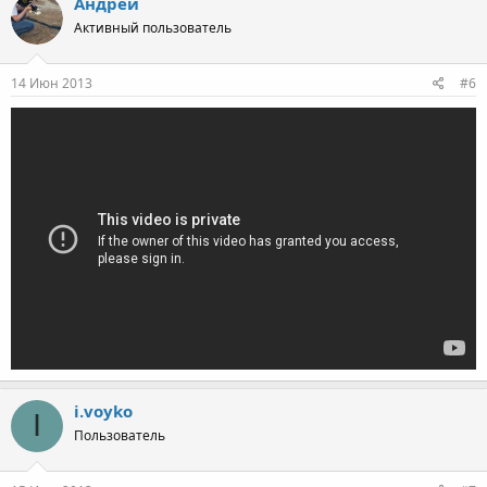
Андрей
Активный пользователь
14 Июн 2013
#6
i.voyko
I
Пользователь