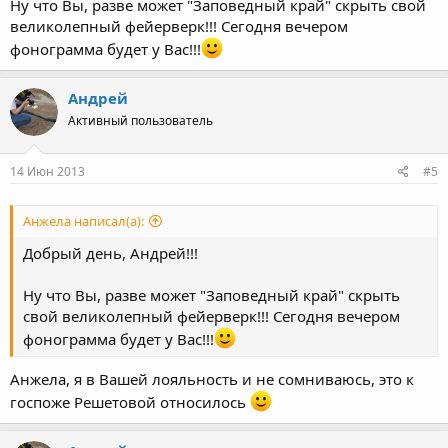
Ну что Вы, разве может "Заповедный край" скрыть свой
великолепный фейерверк!!! Сегодня вечером
фонограмма будет у Вас!!!
Андрей
Активный пользователь
14 Июн 2013
#5
Анжела написал(а):
Добрый день, Андрей!!!
Ну что Вы, разве может "Заповедный край" скрыть
свой великолепный фейерверк!!! Сегодня вечером
фонограмма будет у Вас!!!
Анжела, я в Вашей лояльность и не сомниваюсь, это к
госпоже Решетовой относилось