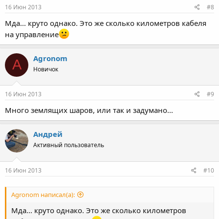
16 Июн 2013
#8
Мда... круто однако. Это же сколько километров кабеля
на управление
Agronom
A
Новичок
16 Июн 2013
#9
Много землящих шаров, или так и задумано...
Андрей
Активный пользователь
16 Июн 2013
#10
Agronom написал(а):
Мда... круто однако. Это же сколько километров