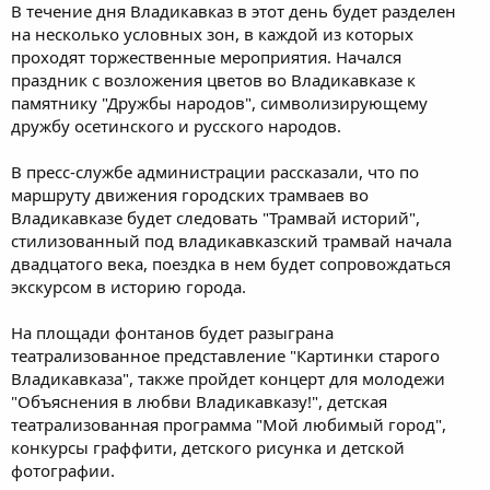
В течение дня Владикавказ в этот день будет разделен
на несколько условных зон, в каждой из которых
проходят торжественные мероприятия. Начался
праздник с возложения цветов во Владикавказе к
памятнику "Дружбы народов", символизирующему
дружбу осетинского и русского народов.
В пресс-службе администрации рассказали, что по
маршруту движения городских трамваев во
Владикавказе будет следовать "Трамвай историй",
стилизованный под владикавказский трамвай начала
двадцатого века, поездка в нем будет сопровождаться
экскурсом в историю города.
На площади фонтанов будет разыграна
театрализованное представление "Картинки старого
Владикавказа", также пройдет концерт для молодежи
"Объяснения в любви Владикавказу!", детская
театрализованная программа "Мой любимый город",
конкурсы граффити, детского рисунка и детской
фотографии.