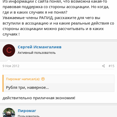
Из информации с сайта понял, что возможна какая-то
правовая поддержка со стороны ассоциации. Но когда,
где и в каких случаях я не понял?
Уважаемые члены РАПИД, расскажите для чего вы
вступили в ассоциацию и на какие реальные действия со
стороны ассоциации можно рассчитывать и в каких
случаях !
Сергей Исмангалиев
С
Активный пользователь
9 Ноя 2012
#15
Пиромаг написал(а):
Рубля три, наверное...
действительно приличная экономия!
Пиромаг
Пользователь