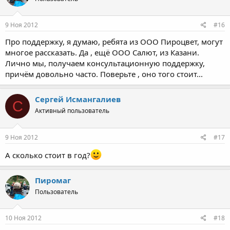
9 Ноя 2012
#16
Про поддержку, я думаю, ребята из ООО Пироцвет, могут
многое рассказать. Да , ещё ООО Салют, из Казани.
Лично мы, получаем консультационную поддержку,
причём довольно часто. Поверьте , оно того стоит...
Сергей Исмангалиев
С
Активный пользователь
9 Ноя 2012
#17
А сколько стоит в год?
Пиромаг
Пользователь
10 Ноя 2012
#18