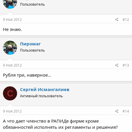
Пользователь
9 Ноя 2012
#12
Не знаю.
Пиромаг
Пользователь
9 Ноя 2012
#13
Рубля три, наверное...
Сергей Исмангалиев
С
Активный пользователь
9 Ноя 2012
#14
А что дает членство в РАПИДе фирме кроме
обязанностей исполнять их регламенты и решения?