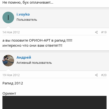
Не помню, бух оплачивает...
i.voyko
I
Пользователь
14 Ноя 2012
#19
а вы позовите ОРИОН-АРТ в рапид !!!!!!
интересно что они вам ответят?!!
Андрей
Активный пользователь
19 Ноя 2012
#20
Рапид 2012
Ориент