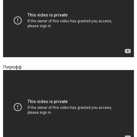
Пирофф