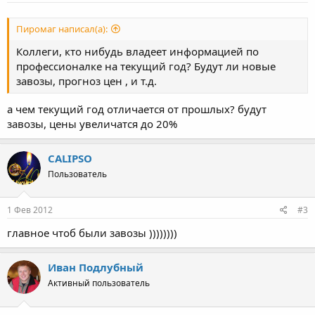
Пиромаг написал(а):
Коллеги, кто нибудь владеет информацией по
профессионалке на текущий год? Будут ли новые
завозы, прогноз цен , и т.д.
а чем текущий год отличается от прошлых? будут
завозы, цены увеличатся до 20%
CALIPSO
Пользователь
1 Фев 2012
#3
главное чтоб были завозы ))))))))
Иван Подлубный
Активный пользователь