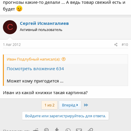
прогнозы какие-то делали ... А ведь товар свежий есть и
будет
Сергей Исмангалиев
С
Активный пользователь
1 Авг 2012
#10
Иван Подлубный написал(а):
Посмотреть вложение 634
Может кому пригодится ...
Иван из какой книжки такая картинка?
Last
1 из 2
Вперёд
Войдите или зарегистрируйтесь для ответа.
Reddit
Pinterest
Tumblr
WhatsApp
Электронная почта
Ссылка
Поделиться: