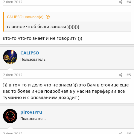
2 Фев 2012
#4
CALIPSO написал(а):
главное чтоб были завозы ))))))))
кто-то что-то знает и не говорит? )))
CALIPSO
Пользователь
2 Фев 2012
#5
))) в том то и дело что не знаем ))) это Вам в столице еще
как то более инфа подробная а у нас на переферии все
туманно и с опозданием доходит )
piroVIPru
Пользователь
3 Фев 2012
#6