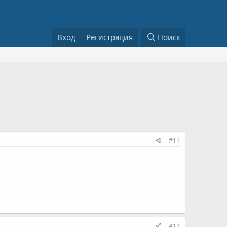
Вход
Регистрация
Поиск
#11
#12