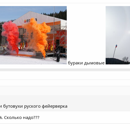
бураки дымовые
и бутовухи руского фейерверка
%. Сколько надо???