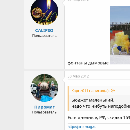
CALIPSO
Пользователь
фонтаны дымовые
30 Мар 2012
Kapriz011 написал(а):
Бюджет маленький.
надо что нибуть наподоби
Пиромаг
Пользователь
Есть дневные, РФ, скидка 15
http://piro-mag.ru