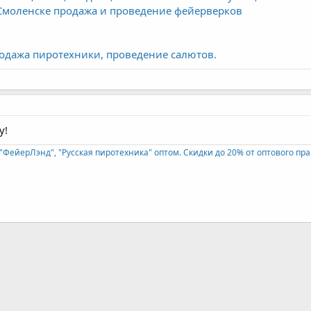
Смоленске продажа и проведение фейерверков
одажа пиротехники, проведение салютов.
у!
"ФейерЛэнд", "Русская пиротехника" оптом. Скидки до 20% от оптового пра
почта