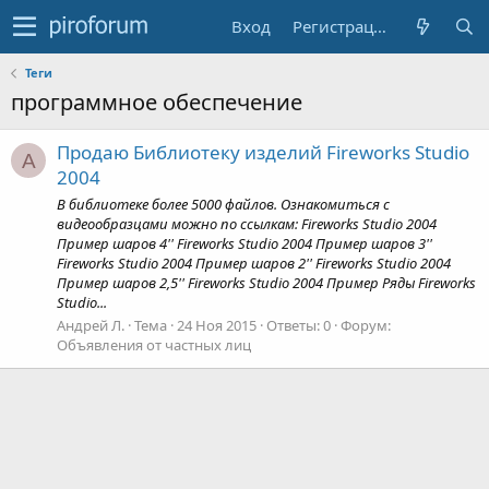
Вход
Регистрация
Теги
программное обеспечение
Продаю Библиотеку изделий Fireworks Studio
А
2004
В библиотеке более 5000 файлов. Ознакомиться с
видеообразцами можно по ссылкам: Fireworks Studio 2004
Пример шаров 4'' Fireworks Studio 2004 Пример шаров 3''
Fireworks Studio 2004 Пример шаров 2'' Fireworks Studio 2004
Пример шаров 2,5'' Fireworks Studio 2004 Пример Ряды Fireworks
Studio...
Андрей Л.
Тема
24 Ноя 2015
Ответы: 0
Форум:
Объявления от частных лиц