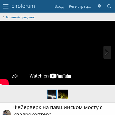
Вход
Регистрация
Большой праздник
Фейерверк на павшинском мосту с
квадрокоптера