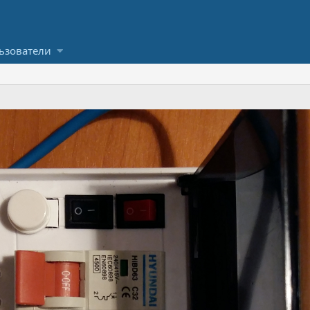
ьзователи